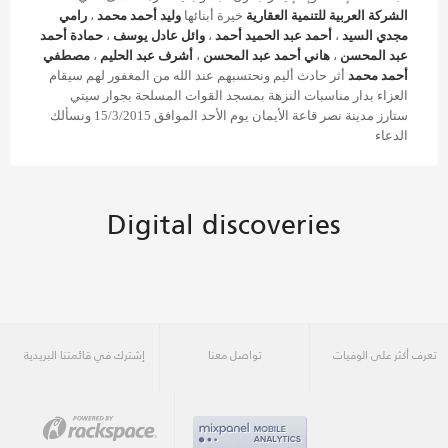
الشركة العربية للتنمية العقارية
خيرة أبنائها
وليد أحمد محمد
،
رامي
مجدي السيد
،
أحمد عبد الحميد أحمد
،
وائل عادل يوسف
،
حمادة أحمد
عبد المحسن
،
هاني أحمد عبد المحسن
،
أشرف عبد الحليم
،
مصطفي
أحمد محمد
أثر حادث أليم ونحتسبهم عند الله من المغفور لهم سيقام
العزاء بدار مناسبات النزهة بمسجد القوات المسلحة بجوار سيتي
ستارز مدينة نصر قاعة الأيمان يوم الأحد الموافق 15/3/2015 ونسألك
الدعاء
Digital discoveries
تعرف أكثر على الوفيات
تواصل معنا
إشترك في قائمتنا البريدية