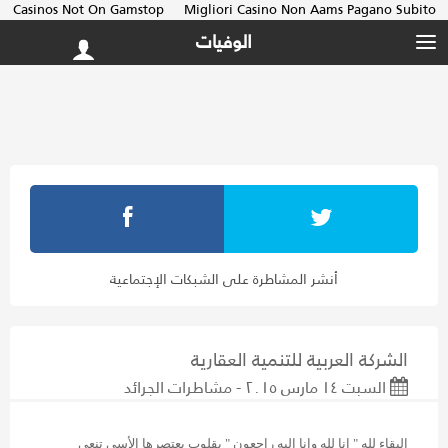
Casinos Not On Gamstop
Migliori Casino Non Aams Pagano Subito
الوفيات
أنشر المشاطرة على الشبكات الإجتماعية
الشركة العربية للتنمية العقارية
السبت ١٤ مارس ٢٠١٥ - مشاطرات الجرائد
البقاء لله " إنا لله وإنا إليه راجعون " بقلوب يعتصرها الأسى تنعي